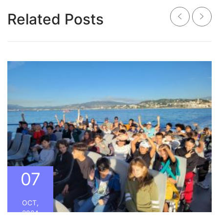
Related Posts
07
OCT,
2024