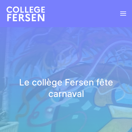
Le collège Fersen fête
carnaval