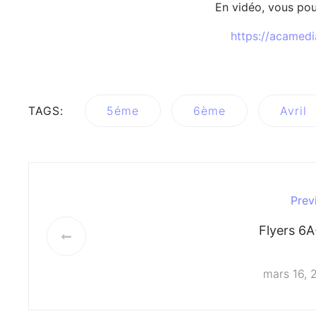
En vidéo, vous pou
https://acamedi
TAGS:
5éme
6ème
Avril
Prev
Flyers 6
mars 16, 