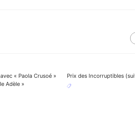
avec « Paola Crusoé »
Prix des Incorruptibles (sui
le Adèle »