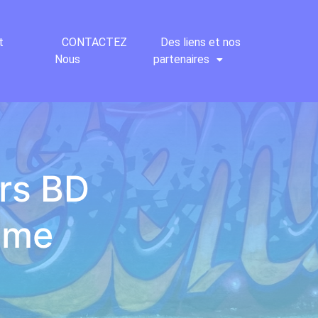
t
CONTACTEZ
Des liens et nos
Nous
partenaires
urs BD
ême