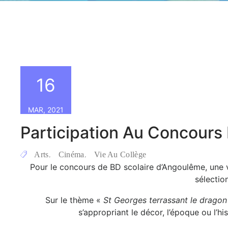
16
MAR, 2021
Participation Au Concours
Arts
Cinéma
Vie Au Collège
,
,
Pour le concours de BD scolaire d’Angoulême, une v
sélectio
Sur le thème «
St Georges terrassant le dragon
s’appropriant le décor, l’époque ou l’h