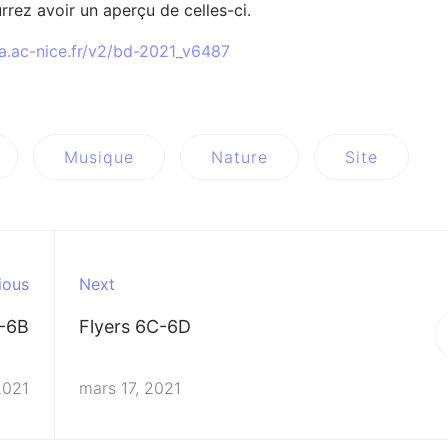
rrez avoir un aperçu de celles-ci.
a.ac-nice.fr/v2/bd-2021_v6487
Musique
Nature
Site
ious
Next
A-6B
Flyers 6C-6D
2021
mars 17, 2021