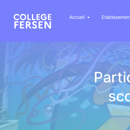
Accueil
Etablissemen
Parti
sc