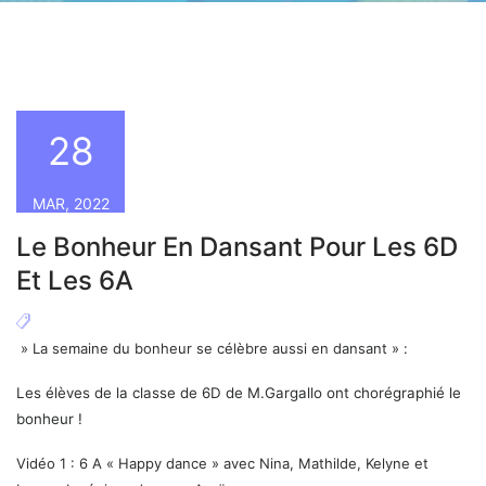
28
MAR, 2022
Le Bonheur En Dansant Pour Les 6D
Et Les 6A
» La semaine du bonheur se célèbre aussi en dansant » :
Les élèves de la classe de 6D de M.Gargallo ont chorégraphié le
bonheur !
Vidéo 1 : 6 A « Happy dance » avec Nina, Mathilde, Kelyne et