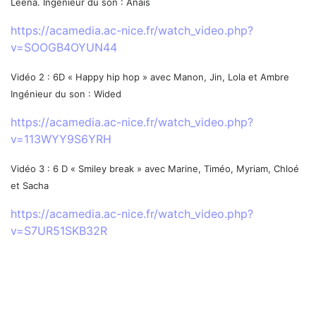
Leena. Ingénieur du son : Anaïs
https://acamedia.ac-nice.fr/watch_video.php?
v=SOOGB4OYUN44
Vidéo 2 : 6D « Happy hip hop » avec Manon, Jin, Lola et Ambre
Ingénieur du son : Wided
https://acamedia.ac-nice.fr/watch_video.php?
v=113WYY9S6YRH
Vidéo 3 : 6 D « Smiley break » avec Marine, Timéo, Myriam, Chloé
et Sacha
https://acamedia.ac-nice.fr/watch_video.php?
v=S7UR51SKB32R