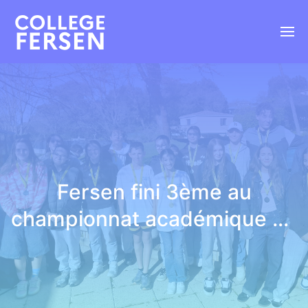
Fersen fini 3ème au
championnat académique de
natation