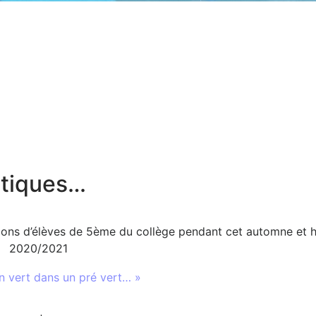
stiques…
ations d’élèves de 5ème du collège pendant cet automne et h
2020/2021
n vert dans un pré vert… »