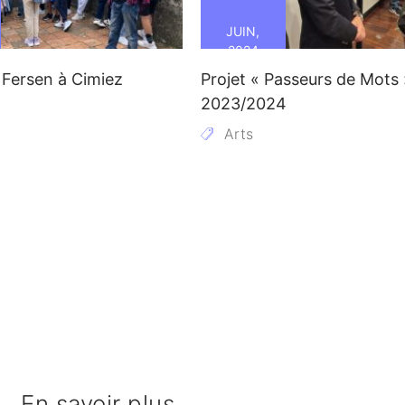
JUIN,
2024
 Fersen à Cimiez
Projet « Passeurs de Mots 
2023/2024
Arts
En savoir plus