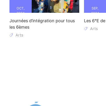
OCT,
SEP,
2024
2024
Journées d’intégration pour tous
Les 6°E de
les 6èmes
Arts
Arts