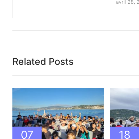
avril 28, 
Related Posts
07
18