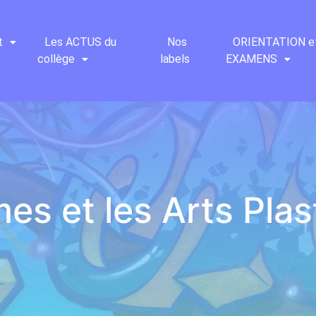
t
Les ACTUS du
Nos
ORIENTATION e
collège
labels
EXAMENS
es et les Arts Pla