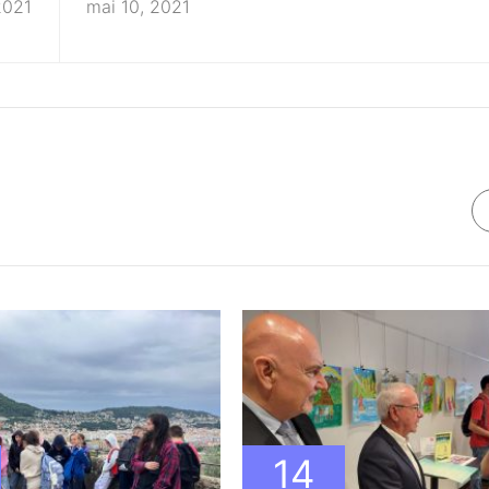
2021
mai 10, 2021
14