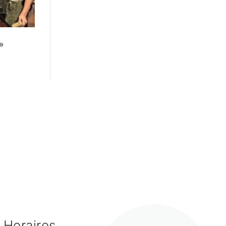
»
Horaires