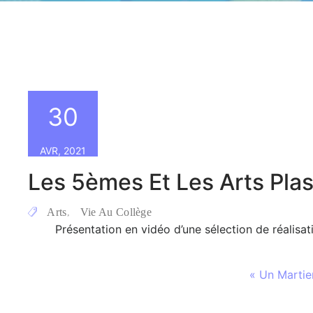
30
AVR, 2021
Les 5èmes Et Les Arts Pla
Arts
Vie Au Collège
,
Présentation en vidéo d’une sélection de réalis
« Un Martie