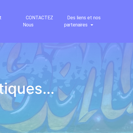
t
CONTACTEZ
Des liens et nos
Nous
partenaires
stiques…