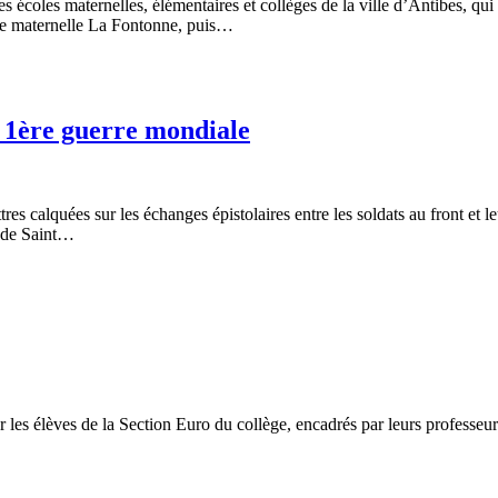
s écoles maternelles, élémentaires et collèges de la ville d’Antibes, qui
cole maternelle La Fontonne, puis…
a 1ère guerre mondiale
tres calquées sur les échanges épistolaires entre les soldats au front 
l de Saint…
 les élèves de la Section Euro du collège, encadrés par leurs profes