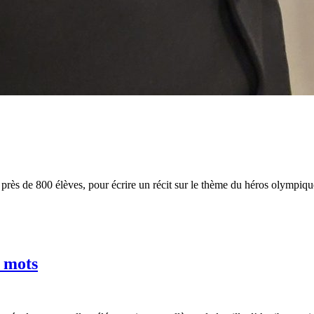
 près de 800 élèves, pour écrire un récit sur le thème du héros olympique 
e mots