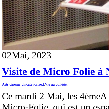
02
Mai, 2023
Visite de Micro Folie à 
Arts
,
cinéma
,
Uncategorized
,
Vie au collège
,
Ce mardi 2 Mai, les 4èmeA 
Micro-Folie, qui est un esp