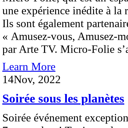
une expérience inédite à la 
Ils sont également partenaire
« Amusez-vous, Amusez-moi
par Arte TV. Micro-Folie s
Learn More
14
Nov, 2022
Soirée sous les planètes
Soirée événement exceptionn