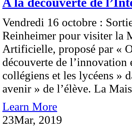
A la découverte de l’Inte
Vendredi 16 octobre : Sort
Reinheimer pour visiter la 
Artificielle, proposé par « 
découverte de l’innovation e
collégiens et les lycéens » 
avenir » de l’élève. La Ma
Learn More
23
Mar, 2019