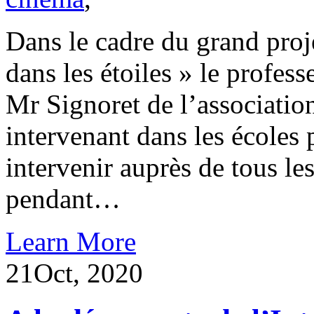
Dans le cadre du grand proje
dans les étoiles » le profes
Mr Signoret de l’associati
intervenant dans les écoles p
intervenir auprès de tous l
pendant…
Learn More
21
Oct, 2020