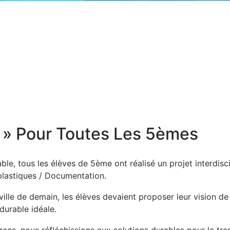
n » Pour Toutes Les 5èmes
e, tous les élèves de 5ème ont réalisé un projet interdisci
 plastiques / Documentation.
ille de demain, les élèves devaient proposer leur vision de l
durable idéale.