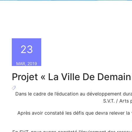
23
MAR, 2019
Projet « La Ville De Demai
Dans le cadre de l’éducation au développement durabl
S.V.T. / Arts
Après avoir constaté les défis que devra relever la v