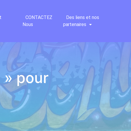
t
CONTACTEZ
Des liens et nos
Nous
partenaires
n » pour