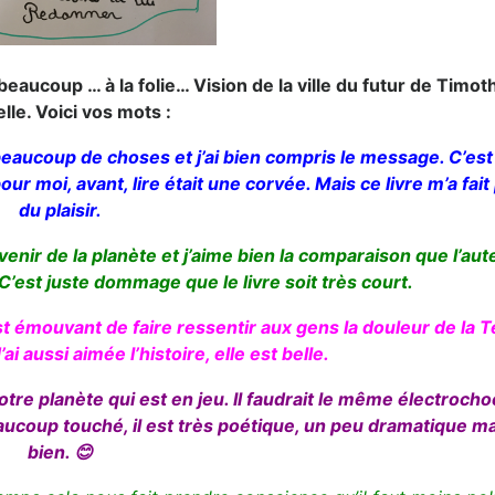
beaucoup … à la folie… Vision de la ville du futur de Timo
le. Voici vos mots :
e beaucoup de choses et j’ai bien compris le message. C’es
our moi, avant, lire était une corvée. Mais ce livre m’a fai
du plaisir.
 l’avenir de la planète et j’aime bien la comparaison que l’aute
 C’est juste dommage que le livre soit très court.
 émouvant de faire ressentir aux gens la douleur de la T
’ai aussi aimée l’histoire, elle est belle.
otre planète qui est en jeu. Il faudrait le même électroch
aucoup touché, il est très poétique, un peu dramatique mai
bien.
😊