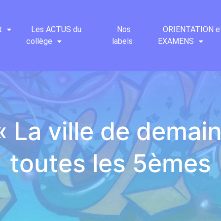
t
Les ACTUS du
Nos
ORIENTATION e
collège
labels
EXAMENS
« La ville de demai
toutes les 5èmes