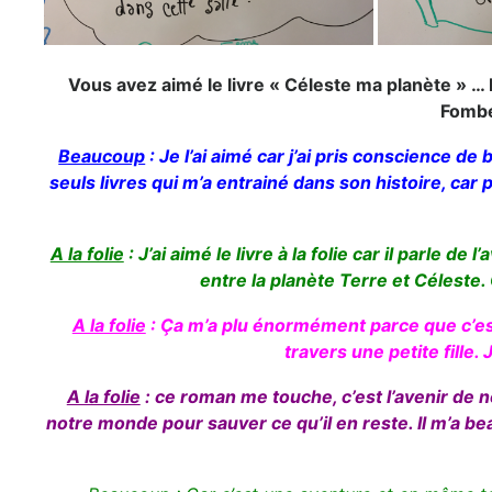
Vous avez aimé le livre « Céleste ma planète » … 
Fombel
Beaucoup
: Je l’ai aimé car j’ai pris conscience d
seuls livres qui m’a entrainé dans son histoire, car p
A la folie
: J’ai aimé le livre à la folie car il parle de
entre la planète Terre et Céleste.
A la folie
: Ça m’a plu énormément parce que c’est
travers une petite fille. J
A la folie
: ce roman me touche, c’est l’avenir de n
notre monde pour sauver ce qu’il en reste. Il m’a be