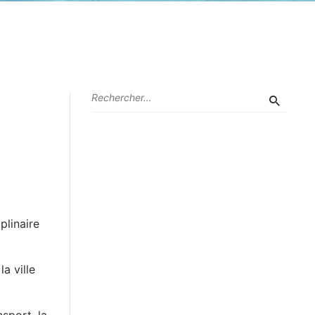
plinaire
a ville