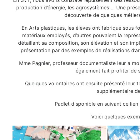
En SVT, nous avons constaté l’épuisement des ressourc
production d’énergie, les agrosystèmes … Une présen
découverte de quelques métiers 
En Arts plastiques, les élèves ont fabriqué sous 
matériaux employés, d’autres pouvaient la représ
détaillant sa composition, son élévation et son imp
présentation par des exemples de réalisations d’a
Mme Pagnier, professeur documentaliste leur a montr
également fait profiter de 
Quelques volontaires ont ensuite présenté leur t
supplémentaire de 
Padlet disponible en suivant ce lien
Voici quelques exemp